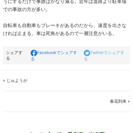
うにするだけで事故はかなり減る。近年は道路より駐車場
での事故の方が多い。
自転車も自動車もブレーキがあるのだから、速度を出さな
ければ止まる。車は死角があるので一層注意がいる。
シェアす
Facebookでシェアす
Twitterでシェアす
る
る
る
« じゅようが
春花到来 »