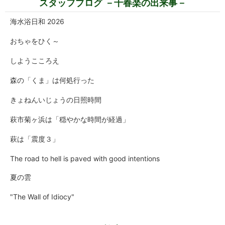
スタッフブログ －千春楽の出来事－
海水浴日和 2026
おちゃをひく～
しようこころえ
森の「くま」は何処行った
きょねんいじょうの日照時間
萩市菊ヶ浜は「穏やかな時間が経過」
萩は「震度３」
The road to hell is paved with good intentions
夏の雲
"The Wall of Idiocy"