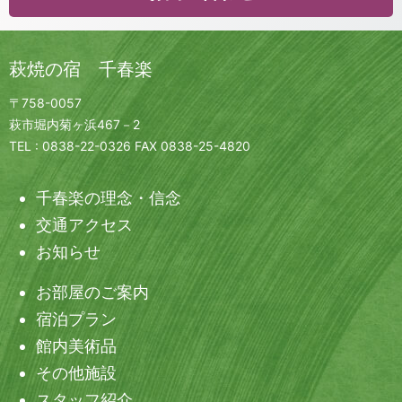
萩焼の宿 千春楽
〒758-0057
萩市堀内菊ヶ浜467－2
TEL :
0838-22-0326 FAX 0838-25-4820
千春楽の理念・信念
交通アクセス
お知らせ
お部屋のご案内
宿泊プラン
館内美術品
その他施設
スタッフ紹介