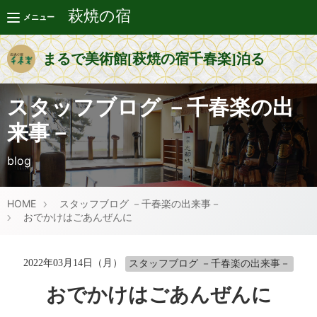
萩焼の宿
メニュー
まるで美術館[萩焼の宿千春楽]泊る
スタッフブログ －千春楽の出
来事－
blog
HOME
スタッフブログ －千春楽の出来事－
おでかけはごあんぜんに
2022年03月14日（月）
スタッフブログ －千春楽の出来事－
おでかけはごあんぜんに